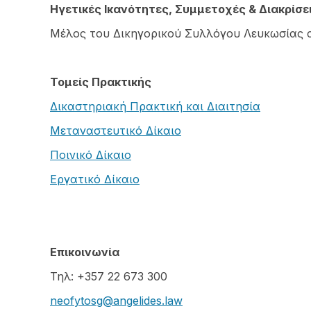
Ηγετικές Ικανότητες, Συμμετοχές & Διακρίσε
Μέλος του Δικηγορικού Συλλόγου Λευκωσίας 
Τομείς Πρακτικής
Δικαστηριακή Πρακτική και Διαιτησία
Μεταναστευτικό Δίκαιο
Ποινικό Δίκαιο
Εργατικό Δίκαιο
Επικοινωνία
Τηλ: +357 22 673 300
neofytosg@angelides.law