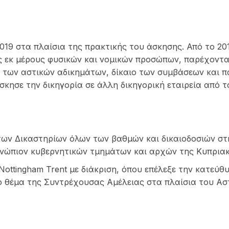
019 στα πλαίσια της πρακτικής του άσκησης. Από το 201
ας εκ μέρους φυσικών και νομικών προσώπων, παρέχοντ
 των αστικών αδικημάτων, δίκαιο των συμβάσεων και πο
κησε την δικηγορία σε άλλη δικηγορική εταιρεία από το
των Δικαστηρίων όλων των βαθμών και δικαιοδοσιών στη
ες ενώπιον κυβερνητικών τμημάτων και αρχών της Κυπρι
ottingham Trent με διάκριση, όπου επέλεξε την κατεύθ
 θέμα της Συντρέχουσας Αμέλειας στα πλαίσια του Αστ