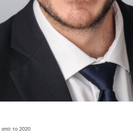
 από το 2020