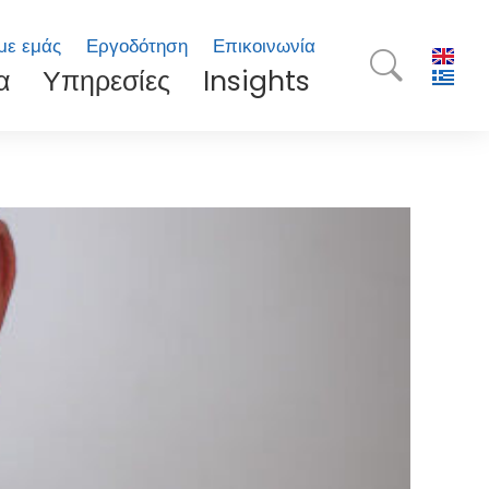
με εμάς
Εργοδότηση
Επικοινωνία
α
Υπηρεσίες
Insights