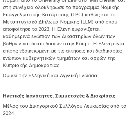
Νομική από το University of Law στο Manchester και
στη συνέχεια ολοκλήρωσε το πρόγραμμα Νομικής
Επαγγελματικής Κατάρτισης (LPC) καθώς και το
Μεταπτυχιακό Δίπλωμα Νομικής (LLM) από όπου
αποφοίτησε το 2023. Η Ελένη εμφανίζεται
καθημερινά ενώπιον των Δικαστηρίων όλων των
βαθμών και δικαιοδοσιών στην Κύπρο. Η Ελένη είναι
επίσης εξοικειωμένη με τις αιτήσεις και διαδικασίες
ενώπιον κυβερνητικών τμημάτων και αρχών της
Κυπριακής Δημοκρατίας.
Ομιλεί την Ελληνική και Αγγλική Γλώσσα.
Ηγετικές Ικανότητες, Συμμετοχές & Διακρίσεις
Μέλος του Δικηγορικού Συλλόγου Λευκωσίας από το
2024